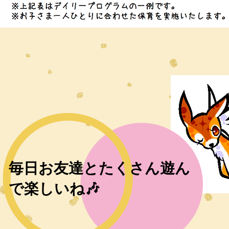
毎日お友達とたくさん遊ん
で楽しいね🎶