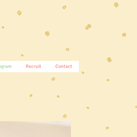
ogram
Recruit
Contact