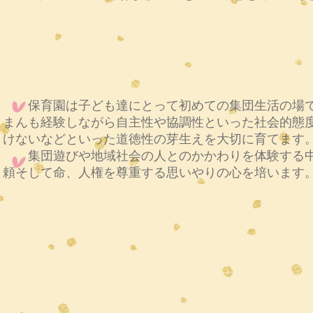
保育園は子ども達にとって初めての集団生活の場で
まんも経験しながら自主性や協調性といった社会的態
けないなどといった道徳性の芽生えを大切に育てます
集団遊びや地域社会の人とのかかわりを体験する中
頼そして命、人権を尊重する思いやりの心を培います