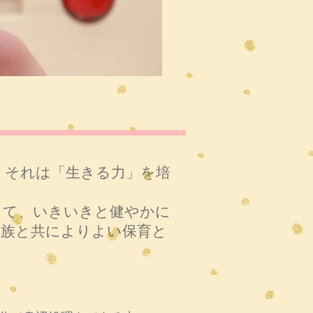
、それは「生きる力」を培
って、いきいきと健やかに
家族と共によりよい保育と