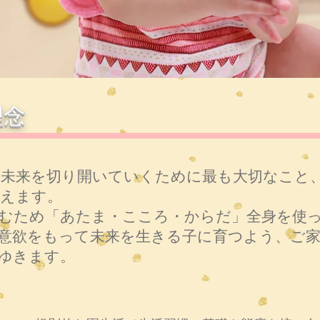
理念
未来を切り開いていくために最も大切なこと
えます。
むため「あたま・こころ・からだ」全身を使
意欲をもって未来を生きる子に育つよう、ご
ゆきます。