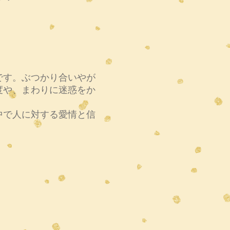
す。ぶつかり合いやが
度や、まわりに迷惑をか
。
で人に対する愛情と信
。